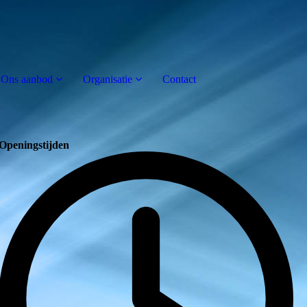
Ons aanbod
Organisatie
Contact
Openingstijden